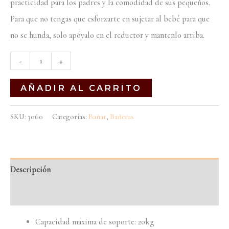
practicidad para los padres y la comodidad de sus pequeños.
Para que no tengas que esforzarte en sujetar al bebé para que
no se hunda, solo apóyalo en el reductor y mantenlo arriba.
-
+
AÑADIR AL CARRITO
SKU:
3060
Categorías:
Bañar
,
Bañeras
Descripción
Información adicional
Capacidad máxima de soporte: 20kg