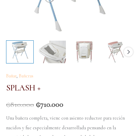
Bañar
,
Bañeras
SPLASH +
₲
810.000
₲
710.000
Una bañera completa, viene con asiento reductor para recién
nacidos y fue especialmente desarrollada pensando en la