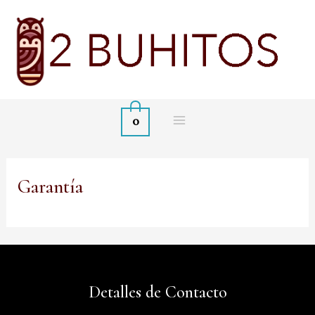
Ir
al
contenido
0
Garantía
Detalles de Contacto