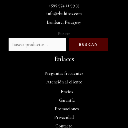
+595 974 11 99 33
info@2buhitos.com
Lambaré, Paraguay
Buscar
BUSCAR
Enlaces
Preguntas frecuentes
Atención al cliente
Envios
Garantía
Promociones
Privacidad
Contacto