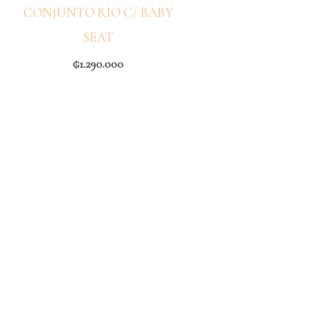
CONJUNTO RIO C/ BABY
SEAT
₲
1.290.000