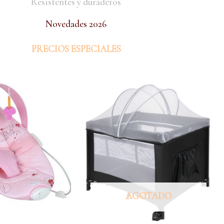
Resistentes y duraderos
Novedades 2026
PRECIOS ESPECIALES
AGOTADO