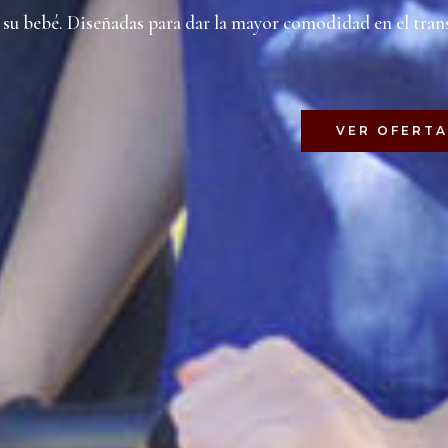
e su bebé. Diseñadas para dar la mayor comodidad en el tran
VER OFERTA